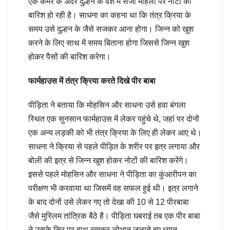
एक कमरे के अंदर दुल्हन के वेश में सजी महिला पर नोटों की
बारिश हो रही है। साधना का कहना था कि तंत्र क्रिया के
समय उसे दुल्हन के जैसे सजकर आना होगा। जिन्न को खुश
करने के लिए साथ में समय बिताना होगा जिससे जिन्न खुश
होकर पैसों की बारिश करेगा।
फार्महाउस में तंत्र क्रिया करते दिखे पीर बाबा
पीड़िता ने बताया कि मोहसिन और साधना उसे हवा बंगला
स्थित एक सुनसान फार्महाउस में लेकर पहुंचे थे, जहां पर दोनों
एक अन्य लड़की को भी तंत्र क्रिया के लिए ही लेकर आए थे।
साधना ने क्रिया से पहले पीड़ित के शरीर पर इत्र लगाया और
बोली की इत्र से जिन्न खुश होकर नोटों की बारिश करेंगे।
इससे पहले मोहसिन और साधना ने पीड़िता का कुंआरीपन का
परीक्षण भी करवाया था जिसमें वह सफल हुई थी। इत्र लगाने
के बाद दोनों उसे लेकर गए तो देखा की 10 से 12 पीरबाबा
जैसे मुस्लिम तांत्रिक बैठे है। पीड़िता घबराई तब एक पीर बाबा
ने उसके सिर पर हाथ रखकर लोभान जलाते हुए ध्यान