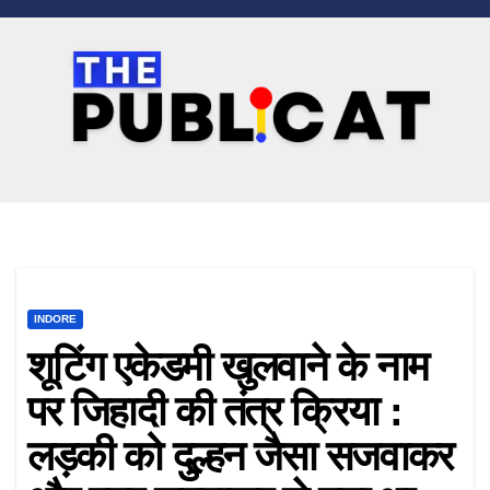
Skip
to
content
INDORE
शूटिंग एकेडमी खुलवाने के नाम
पर जिहादी की तंत्र क्रिया :
लड़की को दुल्हन जैसा सजवाकर