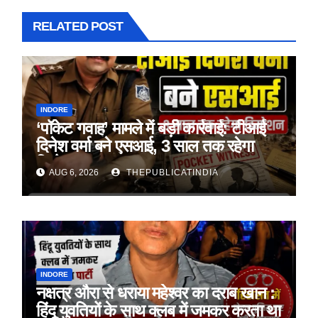
RELATED POST
INDORE
‘पॉकेट गवाह’ मामले में बड़ी कार्रवाई: टीआई
दिनेश वर्मा बने एसआई, 3 साल तक रहेगा
डिमोशन
AUG 6, 2026
THEPUBLICATINDIA
INDORE
नक्षत्र औरा से धराया महेश्वर का दराब खान :
हिंदू युवतियों के साथ क्लब में जमकर करता था