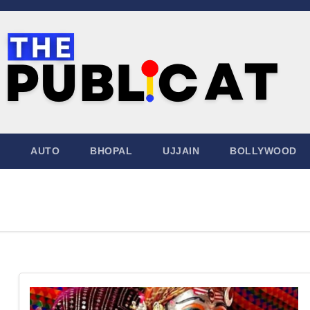
AUTO
BHOPAL
UJJAIN
BOLLYWOOD