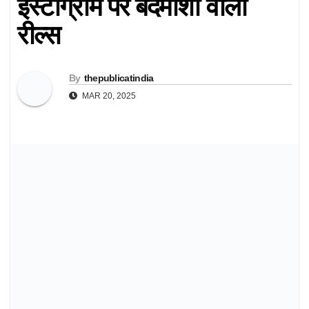
इंस्टाग्राम पर बदमाशों वाली
रील्स
By
thepublicatindia
MAR 20, 2025