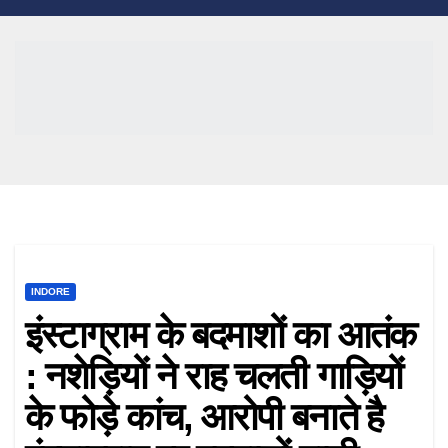
Skip
to
content
INDORE
इंस्टाग्राम के बदमाशों का आतंक
: नशेड़ियों ने राह चलती गाड़ियों
के फोड़े कांच, आरोपी बनाते है