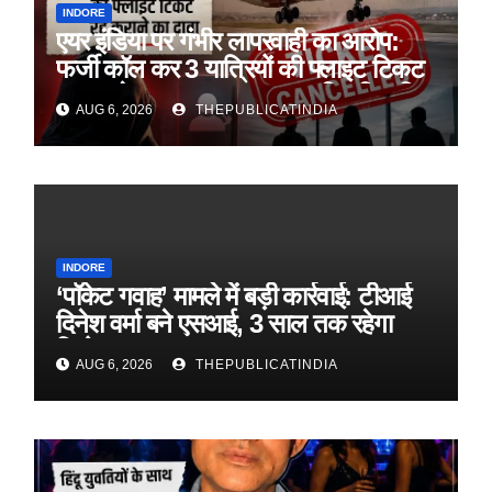
INDORE
एयर इंडिया पर गंभीर लापरवाही का आरोप:
फर्जी कॉल कर 3 यात्रियों की फ्लाइट टिकट
रद्द कराने का दावा, पहचान सत्यापित किए बिना
AUG 6, 2026
THEPUBLICATINDIA
हुई कार्रवाई
INDORE
‘पॉकेट गवाह’ मामले में बड़ी कार्रवाई: टीआई
दिनेश वर्मा बने एसआई, 3 साल तक रहेगा
डिमोशन
AUG 6, 2026
THEPUBLICATINDIA