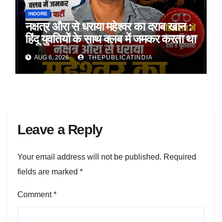
INDORE
नक्षत्र औरा से धराया महेश्वर का दराब खान :
हिंदू युवतियों के साथ क्लब में जमकर करता था
अय्याशियाँ
AUG 6, 2026
THEPUBLICATINDIA
Leave a Reply
Your email address will not be published.
Required
fields are marked
*
Comment
*