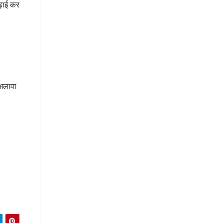
ढ़ाई कर
 अलावा