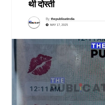
थी दोस्ती
By
thepublicatindia
MAY 17, 2025