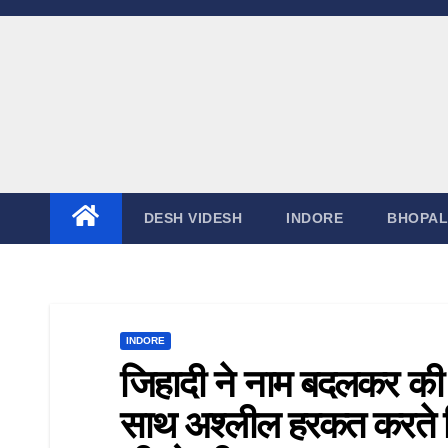
Skip
to
content
DESH VIDESH
INDORE
BHOPAL
INDORE
जिहादी ने नाम बदलकर की दोस
साथ अश्लील हरकत करते ज