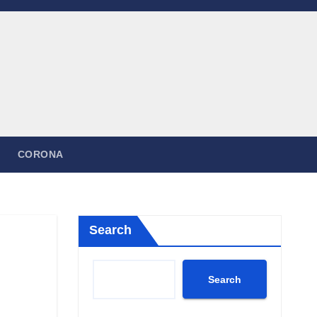
CORONA
Search
Search