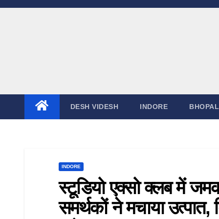
Skip
to
content
DESH VIDESH
INDORE
BHOPAL
INDORE
स्टूडियो एक्सो क्लब में जम
समर्थकों ने मचाया उत्पात,