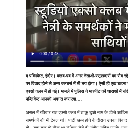
द पब्लिकेट, इंदौर। क्लब-पब में अगर नेताओं-रसूखदारों का रौब रहे
पर विवाद होने से अन्य क्लबर्स में भी भय होगा। ऐसी ही एक घटना 
एक्सो क्लब में हो गई। मामले में पुलिस ने मारपीट की धाराओं में
पब्लिकेट आपको अवगत कराएगा….
असल में रविवार रात एक्सो क्लब में डाकू डुओ नाम के डीजे आर्टिस्ट 
समर्थकों की भी टेबल थी। पार्टी खत्म होने के दौरान उनका विवाद
दी। यहां तक तो ठीक था लेकिन जैसे ही संदीप सहित उसके अन्य 