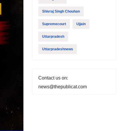
Shivraj Singh Chouhan
Supremecourt
Ujjain
Uttarpradesh
Uttarpradeshnews
Contact us on:
news@thepublicat.com