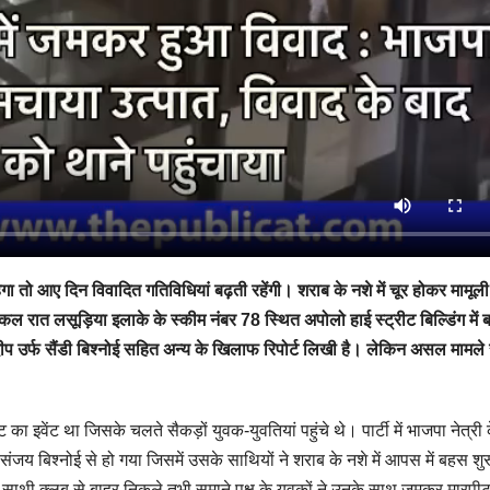
गा तो आए दिन विवादित गतिविधियां बढ़ती रहेंगी। शराब के नशे में चूर होकर मामूली 
कल रात लसूड़िया इलाके के स्कीम नंबर 78 स्थित अपोलो हाई स्ट्रीट बिल्डिंग में ब
 संदीप उर्फ सैंडी बिश्नोई सहित अन्य के खिलाफ रिपोर्ट लिखी है। लेकिन असल मामले 
का इवेंट था जिसके चलते सैकड़ों युवक-युवतियां पहुंचे थे। पार्टी में भाजपा नेत्री 
 संजय बिश्नोई से हो गया जिसमें उसके साथियों ने शराब के नशे में आपस में बहस शु
साथी क्लब से बाहर निकले तभी समाने पक्ष के युवकों ने उनके साथ जमकर मारपीट