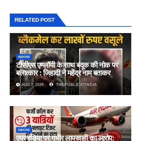
RELATED POST
INDORE
टीसीएस एम्प्लॉयी के साथ बंदूक की नोक पर
बलात्कार : जिहादी ने महेंद्र नाम बताकर
फंसाया, ब्लैकमेल कर रुपए लाखों रुपए भी
AUG 7, 2026
THEPUBLICATINDIA
लिए
INDORE
एयर इंडिया पर गंभीर लापरवाही का आरोप: