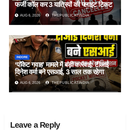
फर्जी कॉल कर 3 यात्रियों की फ्लाइट टिकट
रद्द कराने का दावा, पहचान सत्यापित किए बिना
AUG 6, 2026
THEPUBLICATINDIA
हुई कार्रवाई
INDORE
‘पॉकेट गवाह’ मामले में बड़ी कार्रवाई: टीआई
दिनेश वर्मा बने एसआई, 3 साल तक रहेगा
डिमोशन
AUG 6, 2026
THEPUBLICATINDIA
Leave a Reply