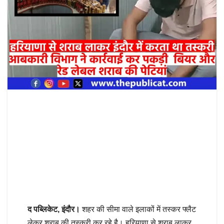
द पब्लिकेट, इंदौर।
शहर की सीमा वाले इलाकों में तस्कर फ्लैट
लेकर शराब की तस्करी कर रहे है। हरियाणा से शराब लाकर