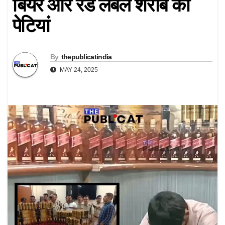
बियर और रेड लेबल शराब की
पेटियां
By
thepublicatindia
MAY 24, 2025