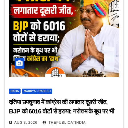
DATIA
MADHYA PRADESH
दतिया उपचुनाव में कांग्रेस की लगातार दूसरी जीत,
BJP को 6016 वोटों से हराया; नरोत्तम के बूथ पर भी
खिला कांग्रेस का ‘हाथ’
AUG 3, 2026
THEPUBLICATINDIA