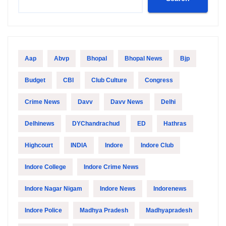
Aap
Abvp
Bhopal
Bhopal News
Bjp
Budget
CBI
Club Culture
Congress
Crime News
Davv
Davv News
Delhi
Delhinews
DYChandrachud
ED
Hathras
Highcourt
INDIA
Indore
Indore Club
Indore College
Indore Crime News
Indore Nagar Nigam
Indore News
Indorenews
Indore Police
Madhya Pradesh
Madhyapradesh