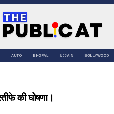
AUTO
BHOPAL
UJJAIN
BOLLYWOOD
स्तीफे की घोषणा।