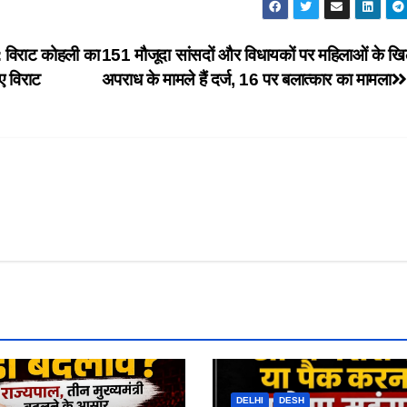
: विराट कोहली का
151 मौजूदा सांसदों और विधायकों पर महिलाओं के ख
ुए विराट
अपराध के मामले हैं दर्ज, 16 पर बलात्कार का मामला
DELHI
DESH