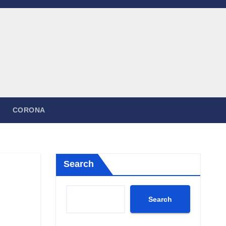
CORONA
Search
Search