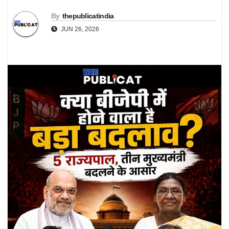
By
thepublicatindia
JUN 26, 2026