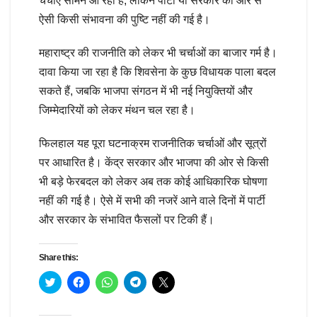
चर्चाएं सामने आ रही हैं, लेकिन पार्टी या सरकार की ओर से
ऐसी किसी संभावना की पुष्टि नहीं की गई है।
महाराष्ट्र की राजनीति को लेकर भी चर्चाओं का बाजार गर्म है।
दावा किया जा रहा है कि शिवसेना के कुछ विधायक पाला बदल
सकते हैं, जबकि भाजपा संगठन में भी नई नियुक्तियों और
जिम्मेदारियों को लेकर मंथन चल रहा है।
फिलहाल यह पूरा घटनाक्रम राजनीतिक चर्चाओं और सूत्रों
पर आधारित है। केंद्र सरकार और भाजपा की ओर से किसी
भी बड़े फेरबदल को लेकर अब तक कोई आधिकारिक घोषणा
नहीं की गई है। ऐसे में सभी की नजरें आने वाले दिनों में पार्टी
और सरकार के संभावित फैसलों पर टिकी हैं।
Share this:
C
C
C
C
C
l
l
l
l
l
i
i
i
i
i
c
c
c
c
c