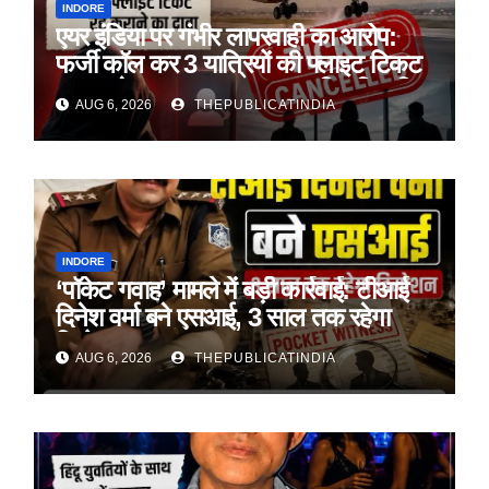
INDORE
एयर इंडिया पर गंभीर लापरवाही का आरोप:
फर्जी कॉल कर 3 यात्रियों की फ्लाइट टिकट
रद्द कराने का दावा, पहचान सत्यापित किए बिना
AUG 6, 2026
THEPUBLICATINDIA
हुई कार्रवाई
INDORE
‘पॉकेट गवाह’ मामले में बड़ी कार्रवाई: टीआई
दिनेश वर्मा बने एसआई, 3 साल तक रहेगा
डिमोशन
AUG 6, 2026
THEPUBLICATINDIA