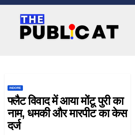
Skip
to
content
INDORE
फ्लैट विवाद में आया मोंटू पुरी का
नाम, धमकी और मारपीट का केस
दर्ज