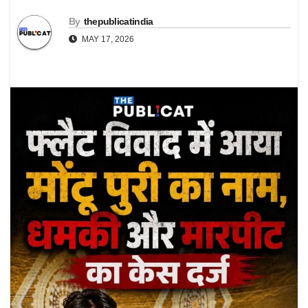
By
thepublicatindia
MAY 17, 2026