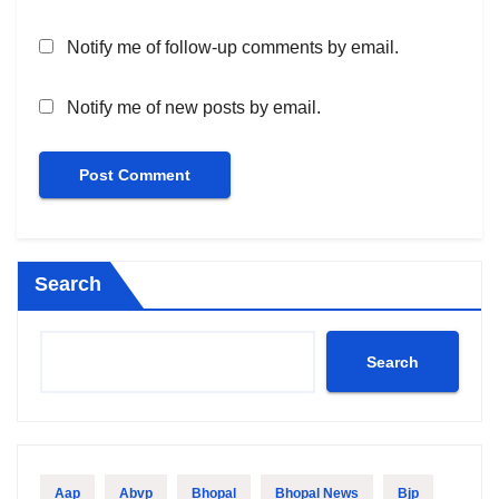
Notify me of follow-up comments by email.
Notify me of new posts by email.
Search
Search
Aap
Abvp
Bhopal
Bhopal News
Bjp