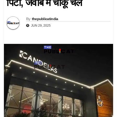
पिटा, जवाब में चाकू चले
By
thepublicatindia
JUN 29, 2025