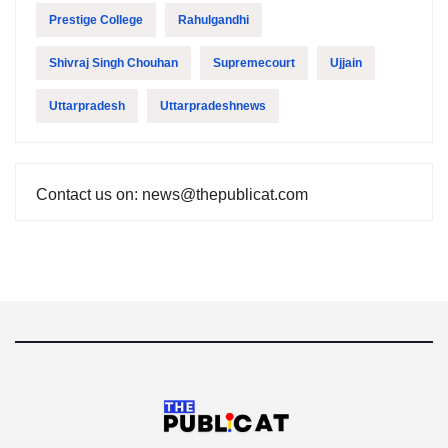
Prestige College
Rahulgandhi
Shivraj Singh Chouhan
Supremecourt
Ujjain
Uttarpradesh
Uttarpradeshnews
Contact us on: news@thepublicat.com