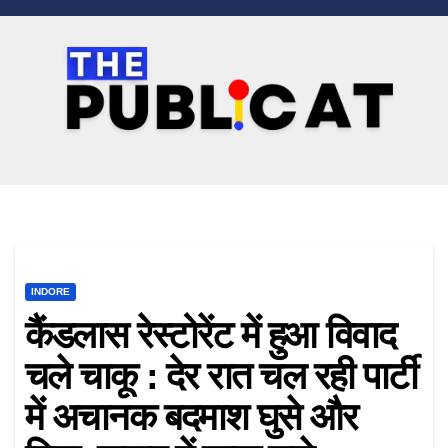
Skip
to
content
INDORE
कैंडलास रेस्टोरेंट में हुआ विवाद
चले चाकू : देर रात चल रही पार्टी
में अचानक बदमाश घुसे और