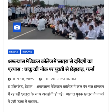
DEWAS
INDORE
अमलतास मेडिकल कॉलेज में छात्रा से दरिंदगी का
प्रयास : चाकू की नोक पर युवती से छेड़छाड़, गर्ल्स
हॉस्टल में देर रात घुसा और छात्रा को चाकू दिखाकर की
JUN 18, 2025
THEPUBLICATINDIA
छेड़छाड़
द पब्लिकेट, देवास। अमलतास मेडिकल कॉलेज में कल देर रात हॉस्टल
में रह रही छात्रा के साथ अनहोनी हो गई। अज्ञात युवक छात्रा के कमरे
में एसी डक्ट में माध्यम…