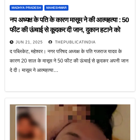
MADHYA PRADESH
MAHESHWAR
नप अध्यक्ष के पति के कारण मासूम ने की आत्महत्या : 50
फीट की ऊंचाई से कूदकर दी जान, दुकान हटाने को
लेकर हुई थी मासूम के साथ मारपीट
JUN 21, 2025
THEPUBLICATINDIA
द पब्लिकेट, महेश्वर। नगर परिषद अध्यक्ष के पति गजराज यादव के
कारण 20 साल के मासूम ने 50 फीट की ऊंचाई से कूदकर अपनी जान
दे दी। मासूम ने आत्महत्या…