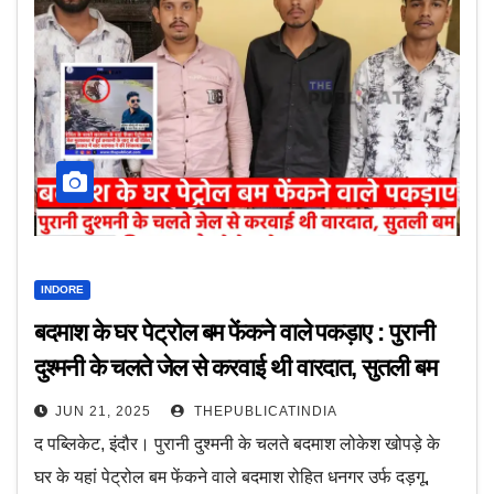
INDORE
बदमाश के घर पेट्रोल बम फेंकने वाले पकड़ाए : पुरानी
दुश्मनी के चलते जेल से करवाई थी वारदात, सुतली बम
की बारूद और पेट्रोल से बनाया था बम
JUN 21, 2025
THEPUBLICATINDIA
द पब्लिकेट, इंदौर। पुरानी दुश्मनी के चलते बदमाश लोकेश खोपड़े के
घर के यहां पेट्रोल बम फेंकने वाले बदमाश रोहित धनगर उर्फ दड़गू,