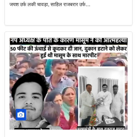
जयश उर्फ लकी चावड़ा, साहिल राजबरार उर्फ…