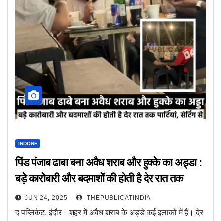
INDORE
पिंड पंजाब ढाबा बना अवैध शराब और हुक्के का अड्डा :
बड़े कारोबारी और बदमाशों की होती है देर रात तक
पार्टियां, सेटिंग से चल रहा खेल
JUN 24, 2025
THEPUBLICATINDIA
द पब्लिकेट, इंदौर। शहर में अवैध शराब के अड्डे कई इलाकों में है। देर