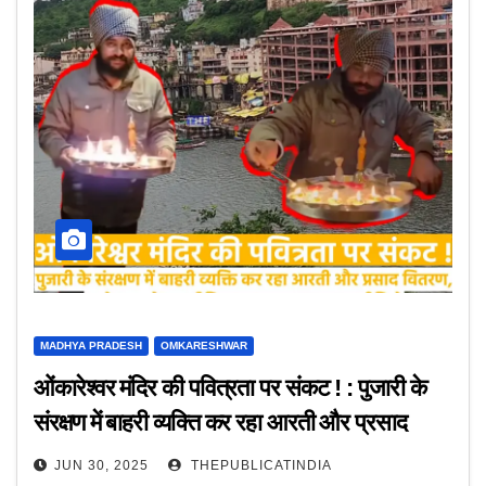
MADHYA PRADESH
OMKARESHWAR
ओंकारेश्वर मंदिर की पवित्रता पर संकट ! : पुजारी के
संरक्षण में बाहरी व्यक्ति कर रहा आरती और प्रसाद
वितरण, खुलेआम सोशल मीडिया पर वायरल कर रहा
JUN 30, 2025
THEPUBLICATINDIA