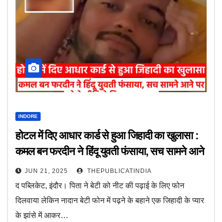
INDORE
होटल में दिए आधार कार्ड से हुआ जिहादी का खुलासा :
कमल बन फरदीन ने हिंदू युवती फंसाया, सच सामने आने
पर फोटो-वीडियो दिखाकर डराया
JUN 21, 2025
THEPUBLICATINDIA
द पब्लिकेट, इंदौर। पिता ने बेटी को नीट की पढ़ाई के लिए फोन
दिलवाया लेकिन नादान बेटी फोन में पढ़ने के बहाने एक जिहादी के प्यार
के झांसे में आकर…