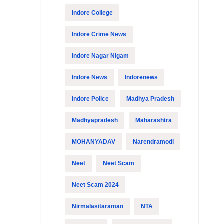
Indore College
Indore Crime News
Indore Nagar Nigam
Indore News
Indorenews
Indore Police
Madhya Pradesh
Madhyapradesh
Maharashtra
MOHANYADAV
Narendramodi
Neet
Neet Scam
Neet Scam 2024
Nirmalasitaraman
NTA