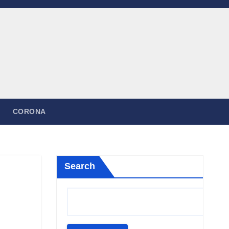
CORONA
Search