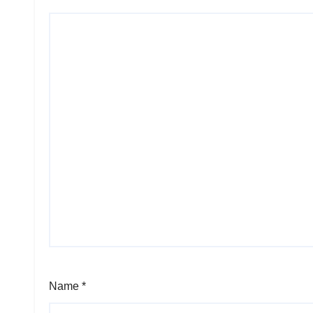
Name
*