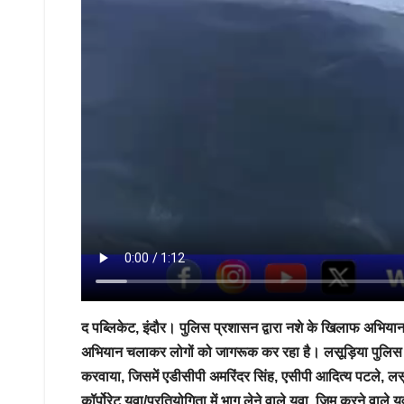
द पब्लिकेट, इंदौर। पुलिस प्रशासन द्वारा नशे के खिलाफ अभियान पूर
अभियान चलाकर लोगों को जागरूक कर रहा है। लसूड़िया पुलिस न
करवाया, जिसमें एडीसीपी अमरिंदर सिंह, एसीपी आदित्य पटले, लसूड
कॉर्पोरेट युवा/प्रतियोगिता में भाग लेने वाले युवा, जिम करने वाले