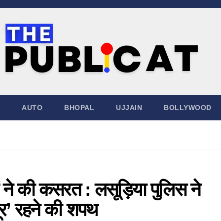
AUTO
BHOPAL
UJJAIN
BOLLYWOOD
 ने की कसरत : लसूड़िया पुलिस ने
दूर’ रहने की शपथ