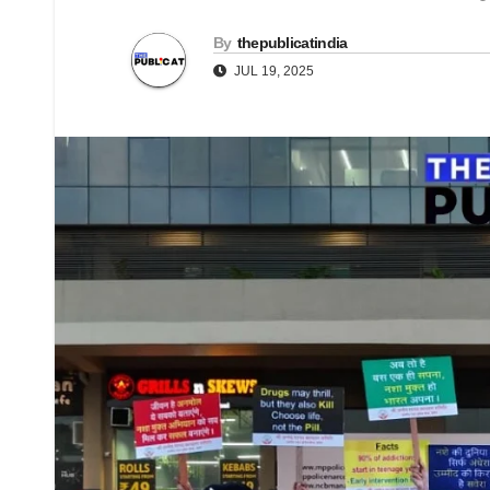
By
thepublicatindia
JUL 19, 2025