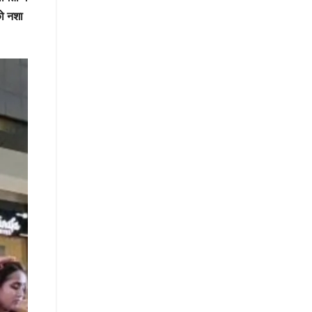
को नशा