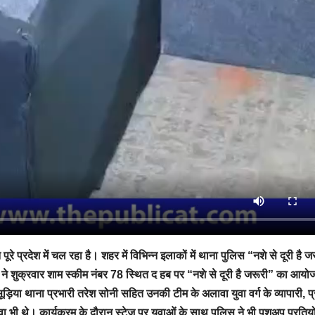
े प्रदेश में चल रहा है। शहर में विभिन्न इलाकों में थाना पुलिस “नशे से दूरी है ज
े शुक्रवार शाम स्कीम नंबर 78 स्थित द हब पर “नशे से दूरी है जरूरी” का आयो
़िया थाना प्रभारी तरेश सोनी सहित उनकी टीम के अलावा युवा वर्ग के व्यापारी, प्
 युवा भी थे। कार्यक्रम के दौरान स्टेज पर युवाओं के साथ पुलिस ने भी पुशअप प्रतियो