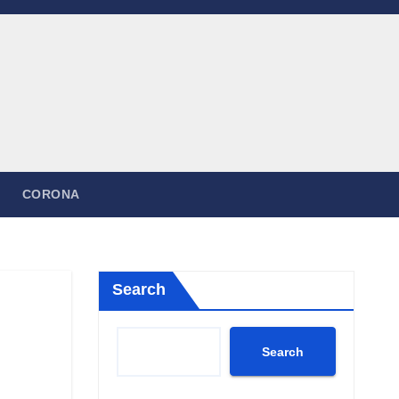
CORONA
Search
Search