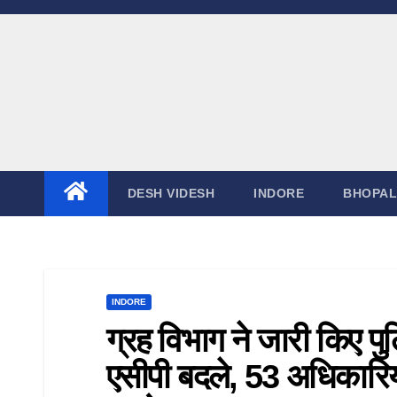
Skip
to
content
DESH VIDESH
INDORE
BHOPAL
INDORE
ग्रह विभाग ने जारी किए पु
एसीपी बदले, 53 अधिकारियो