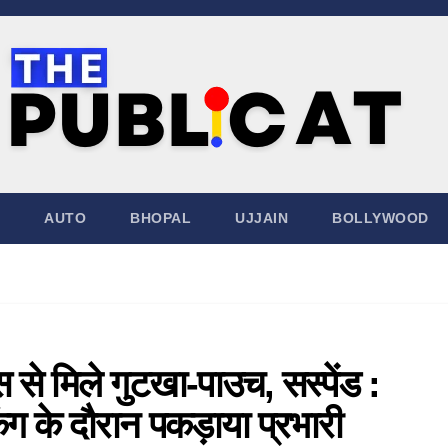
AUTO
BHOPAL
UJJAIN
BOLLYWOOD
स से मिले गुटखा-पाउच, सस्पेंड :
किंग के दौरान पकड़ाया प्रभारी