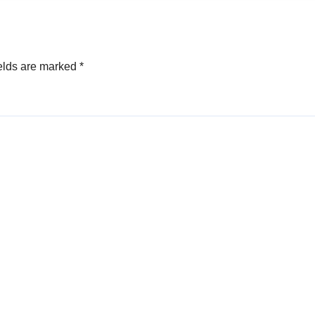
elds are marked
*