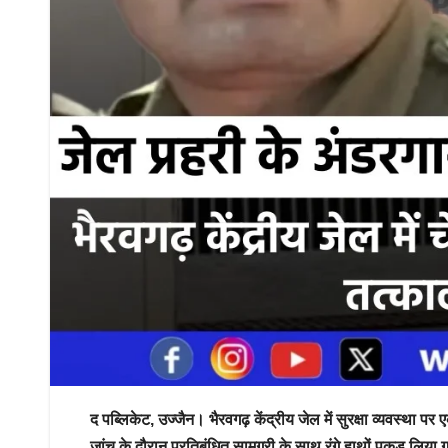
द पब्लिकेट, उज्जैन। भैरवगढ़ केंद्रीय जेल में सुरक्षा व्यवस्था 
जांच के दौरान प्रतिबंधित सामग्री के साथ रंगे हाथों पकड़ लिया