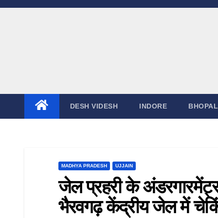
Skip
to
content
DESH VIDESH
INDORE
BHOPAL
MADHYA PRADESH
UJJAIN
जेल प्रहरी के अंडरगारमेंट्
भैरवगढ़ केंद्रीय जेल में चे