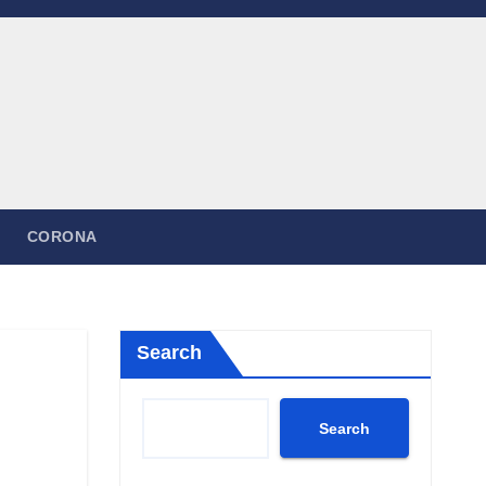
CORONA
Search
Search