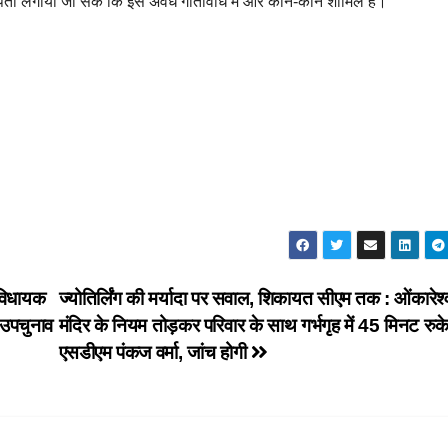
ह पता लगाया जा सके कि इस अवैध गतिविधि में और कौन-कौन शामिल है।
 विधायक
ज्योतिर्लिंग की मर्यादा पर सवाल, शिकायत सीएम तक : ओंकारेश्
 उपचुनाव
मंदिर के नियम तोड़कर परिवार के साथ गर्भगृह में 45 मिनट रुके
एसडीएम पंकज वर्मा, जांच होगी