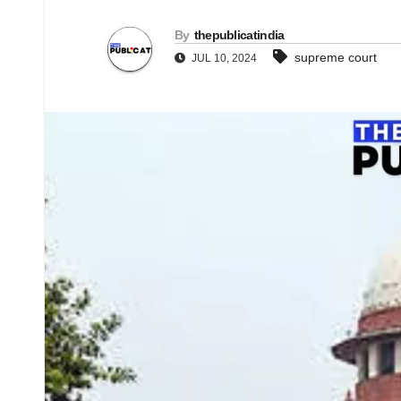
By
thepublicatindia
supreme court
JUL 10, 2024