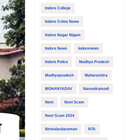
Indore College
Indore Crime News
Indore Nagar Nigam
Indore News
Indorenews
Indore Police
Madhya Pradesh
Madhyapradesh
Maharashtra
MOHANYADAV
Narendramodi
Neet
Neet Scam
Neet Scam 2024
Nirmalasitaraman
NTA