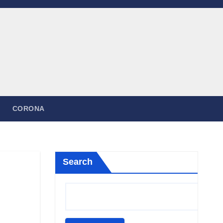
CORONA
Search