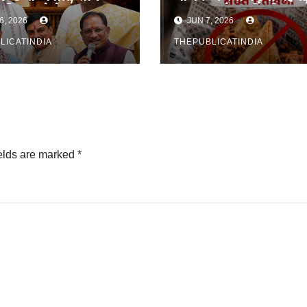
ंत्री बदलने के आसार
FSSAI ने जारी की सख्
6, 2026
JUN 7, 2026
चेतावनी
LICATINDIA
THEPUBLICATINDIA
elds are marked
*