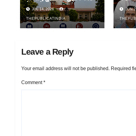
केंद्र ने बताया प्लान, NCERT
मुख्यम
JUL 14, 2026
JUN 2
तैयार करेगा पाठ्यक्रम
THEPUBLICATINDIA
THEPUB
Leave a Reply
Your email address will not be published.
Required fi
Comment
*