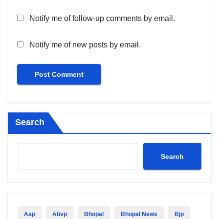
Notify me of follow-up comments by email.
Notify me of new posts by email.
Search
Search
Aap
Abvp
Bhopal
Bhopal News
Bjp