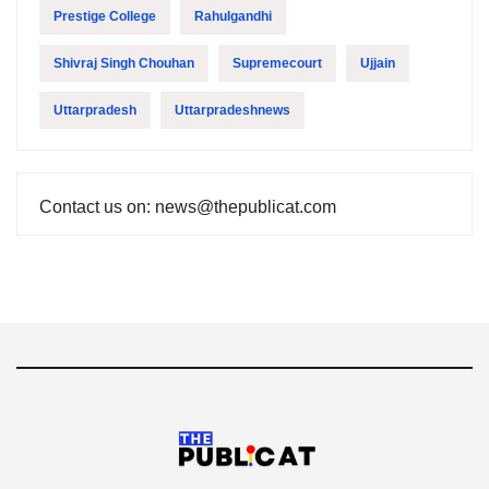
Prestige College
Rahulgandhi
Shivraj Singh Chouhan
Supremecourt
Ujjain
Uttarpradesh
Uttarpradeshnews
Contact us on: news@thepublicat.com