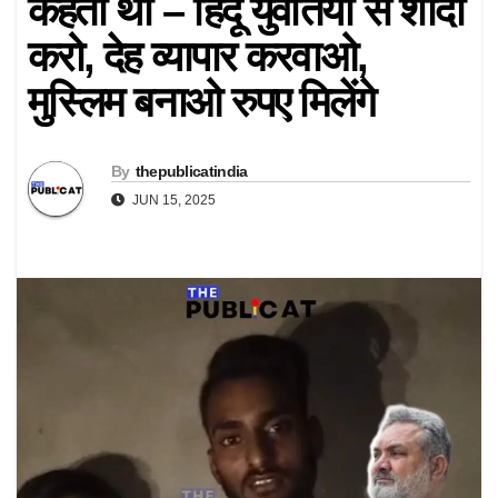
कहता था – हिंदू युवतियों से शादी
करो, देह व्यापार करवाओ,
मुस्लिम बनाओ रुपए मिलेंगे
By
thepublicatindia
JUN 15, 2025