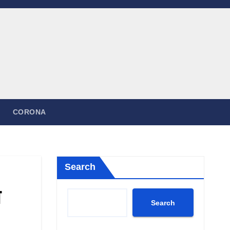
CORONA
Search
Search