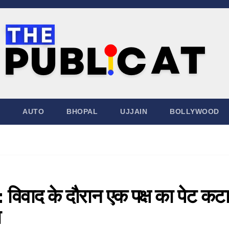
AUTO
BHOPAL
UJJAIN
BOLLYWOOD
: विवाद के दौरान एक पक्ष का पेट कटा
ा