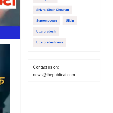
Shivraj Singh Chouhan
Supremecourt
Ujjain
Uttarpradesh
Uttarpradeshnews
Contact us on:
news@thepublicat.com