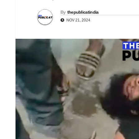
By
thepublicatindia
NOV 21, 2024