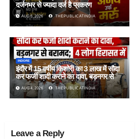
दर्जनभर से ज्यादा दर्ज है प्रकरण
AUG 6, 2026
THEPUBLICATINDIA
INDORE
इंदौर में 15 वर्षीय किशोरी का 3 लाख में सौदा
कर फर्जी शादी कराने का दावा, बड़नगर से
बरामद; 4 लोग हिरासत में
AUG 4, 2026
THEPUBLICATINDIA
Leave a Reply