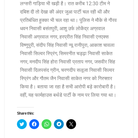
लग्सरी गाड़िया भी खड़ी है। रात करीब 12:30 टीम ने
दबिश दी तो देखा की अंदर जुआ पार्टी चल रही थी और
प्रतिबंधित हुक्का भी चल रहा था। पुलिस ने मौके से गौरव
धवन निवासी बसंतपुरी, आशु उर्फ लोकेंद्र अग्रवाल
निवासी अग्रवाल नगर, हरप्रीत सिंह निवासी एनएक्स
विष्णुपुरी, संदीप सिंह निवासी न्यू रानीपुरा, आकाश चावला
निवासी सिल्वर स्प्रिंग, सिमरनीत चड्ढ़ा निवासी साकेत
नगर, मनदीप सिंह होरा निवासी प्रताप नगर, जसवीर सिंह
निवासी दिलपसंद ग्रीन, चरणदीप सलूजा निवासी सिल्वर
स्प्रिंग और गौतम जैन निवासी साकेत नगर को गिरफ्तार
किया है। बताया जा रहा है सभी आरोपी बड़े कारोबारी है।
वहीं, यह फार्महाउस बर्थडे पार्टी के नाम पर लिया गया था।
Share this:
C
C
C
C
C
l
l
l
l
l
i
i
i
i
i
c
c
c
c
c