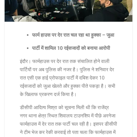
फार्म हाउस पर देर रात चल रहा था हुक्का – जुआ
पार्टी में शामिल 10 रईसजादों को बनाया आरोपी
इंदौर। फार्महाउस पर देर रात तक संचालित होने वाली
पार्टियों पर अब पुलिस की नजर है। पुलिस ने शनिवार देर
रात एसी एक हाई प्रोफाइल पार्टी में दबिश देकर 10
रईसजादों को जुआ खेलते और हुक्का पीते पकड़ा है। सभी
के खिलाफ प्रकरण दर्ज किया है।
डीसीपी आदित्य मिश्रा को सूचना मिली थी कि राजेंद्र
नगर थाना क्षेत्र स्थित शिवालय टाउनशिप में पीछे अरनेजा
फार्महाउस में देर रात तक पार्टी चल रही है। इसपर डीसीपी
ने टीम भेज कर रेकी करवाई तो पता चला कि फार्महाउस में