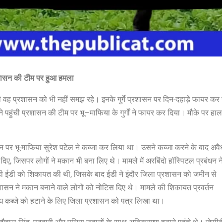
शासन की टीम पर हुआ हमला
की वह प्रशासन को भी नहीं समझ रहे। इनके गुर्गे प्रशासन पर दिन-दहाड़े फायर कर 
े पहुंची प्रशासन की टीम पर
भू
–
माफिया के गुर्गों ने फायर कर दिया। मौके पर हा
 पर भू-माफिया सुरेश पटेल ने कब्जा कर लिया था। उसने कब्जा करने के बाद अवै
ए, जिसपर लोगों ने मकान भी बना लिए थे। मामले में अरबिंदो हॉस्पिटल प्रबंधन न
 ही ईडी को शिकायत की थी, जिसके बाद ईडी ने इंदौर जिला प्रशासन को जमीन से
सन ने मकान बनाने वाले लोगों को नोटिस दिए थे। मामले की शिकायत प्रवर्तन
ैध कब्जे को हटाने के लिए जिला प्रशासन को पत्र लिखा था।