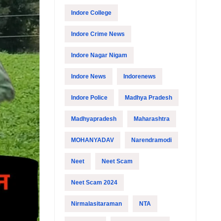
Indore College
Indore Crime News
Indore Nagar Nigam
Indore News
Indorenews
Indore Police
Madhya Pradesh
Madhyapradesh
Maharashtra
MOHANYADAV
Narendramodi
Neet
Neet Scam
Neet Scam 2024
Nirmalasitaraman
NTA