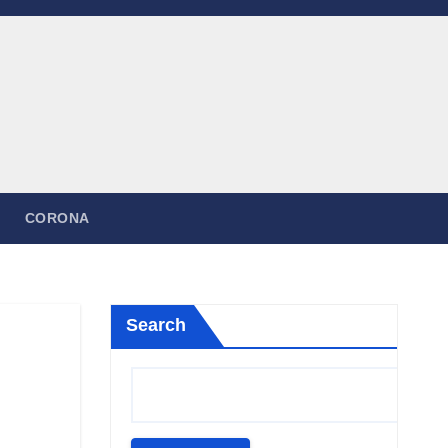
CORONA
Search