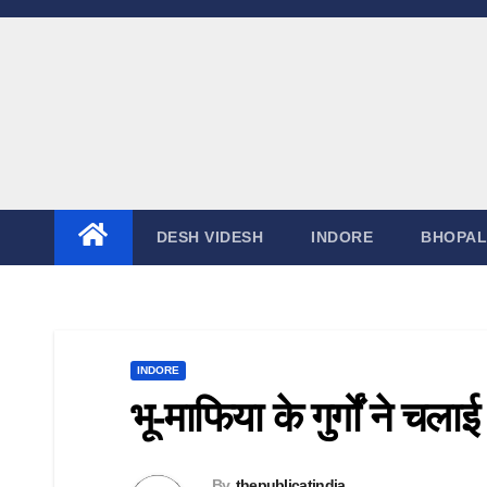
DESH VIDESH
INDORE
BHOPAL
INDORE
भू-माफिया के गुर्गों ने च
By
thepublicatindia