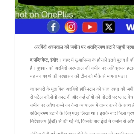
– अरबिंदो अस्पताल की जमीन पर अतक्रिमण हटाने पहुची प्र
द पब्लिकेट, इंदौर।
शहर में भू-माफिया के हौसले इतने बुलंद है 
है। बुधवार को अरबिंदो अस्पताल की जमीन पर अतिक्रमण हटान
यह बन गए थे की प्रशासन की टीम को मौके से भागना पड़ा।
जानकारी के मुताबिक
अरबिंदो हॉस्पिटल की सात एकड़ की जमीन
से पटेल कॉलोनी काट दी और कई लोगों को नोटरी पर प्लाट बेच दि
जमीन पर अवैध कब्जे का केस न्यायालय में दायर करने के साथ
अतिक्रमण हटाने के लिए पत्र लिखा था। इसके बाद जिला प्रशा
निदेशालय (ईडी) से की गई थी, जिसके बाद ईडी ने जमीन से अव