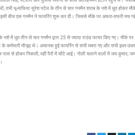
 शैवाल सिंह, पटवारी और पुलिस जवानों के साथ अतिक्रमण हटाने पहुंचे थे। जेसीब
, तभी भू-माफिया सुरेश पटेल के तीन से चार गनमैन शराब के नशे में धुत होकर मौक
। इसी बीच एक गनमैन ने फायरिंग शुरू कर दी। जिससे मौके पर अफरा-तफरी मच 
।
के नशे में धुत तीन से चार गनमैन द्वारा 25 से ज्यादा राउंड फायर किए गए। मौके पर
ल के कर्मचारी मौजूद थे। अचानक हुई फायरिंग से सभी घबरा गए और सभी इधर-उधर
 पास से होकर निकली, वहीं पैरों में चोंटे आई। गोली चलाने वालों में जय कुमार, ज
ै।