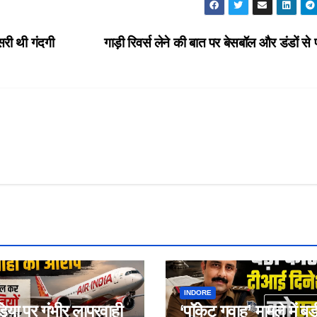
री थी गंदगी
गाड़ी रिवर्स लेने की बात पर बेसबॉल और डंडों से 
INDORE
डिया पर गंभीर लापरवाही
‘पॉकेट गवाह’ मामले में बड़