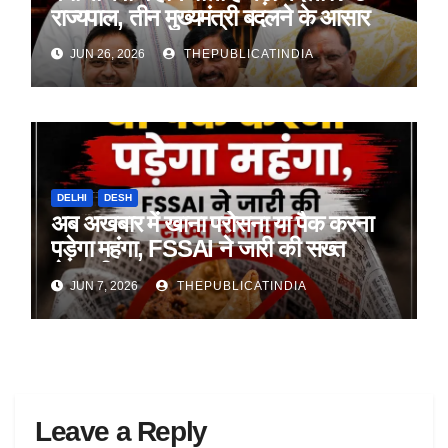
राज्यपाल, तीन मुख्यमंत्री बदलने के आसार
JUN 26, 2026
THEPUBLICATINDIA
DELHI
DESH
अब अखबार में खाना परोसना या पैक करना
पड़ेगा महंगा, FSSAI ने जारी की सख्त
चेतावनी
JUN 7, 2026
THEPUBLICATINDIA
Leave a Reply