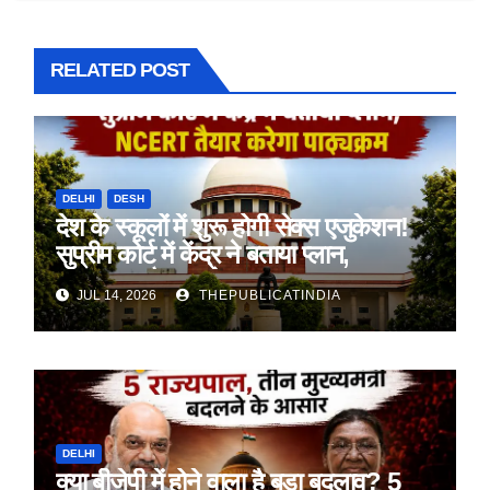
RELATED POST
DELHI
DESH
देश के स्कूलों में शुरू होगी सेक्स एजुकेशन!
सुप्रीम कोर्ट में केंद्र ने बताया प्लान,
NCERT तैयार करेगा पाठ्यक्रम
JUL 14, 2026
THEPUBLICATINDIA
DELHI
क्या बीजेपी में होने वाला है बड़ा बदलाव? 5