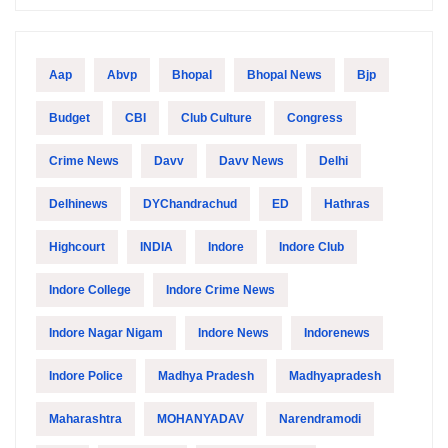
Aap
Abvp
Bhopal
Bhopal News
Bjp
Budget
CBI
Club Culture
Congress
Crime News
Davv
Davv News
Delhi
Delhinews
DYChandrachud
ED
Hathras
Highcourt
INDIA
Indore
Indore Club
Indore College
Indore Crime News
Indore Nagar Nigam
Indore News
Indorenews
Indore Police
Madhya Pradesh
Madhyapradesh
Maharashtra
MOHANYADAV
Narendramodi