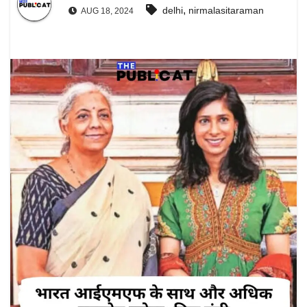
,
delhi
nirmalasitaraman
AUG 18, 2024