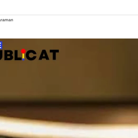
taraman