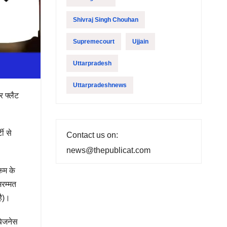
Shivraj Singh Chouhan
Supremecourt
Ujjain
Uttarpradesh
Uttarpradeshnews
र फ्लैट
टी से
Contact us on:
news@thepublicat.com
कम के
मरम्मत
है)।
बिजनेस