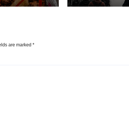
elds are marked
*