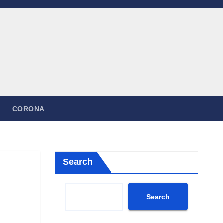
CORONA
Search
Search