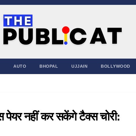
AUTO
BHOPAL
UJJAIN
BOLLYWOOD
 पेयर नहीं कर सकेंगे टैक्स चोरी: