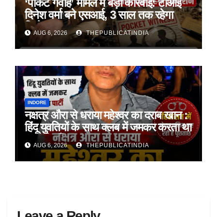
‘पॉकेट गवाह’ मामले में बड़ी कार्रवाई: टीआई
दिनेश वर्मा बने एसआई, 3 साल तक रहेगा
डिमोशन
AUG 6, 2026
THEPUBLICATINDIA
INDORE
नक्षत्र औरा से धराया महेश्वर का दराब खान :
हिंदू युवतियों के साथ क्लब में जमकर करता था
अय्याशियाँ
AUG 6, 2026
THEPUBLICATINDIA
Leave a Reply