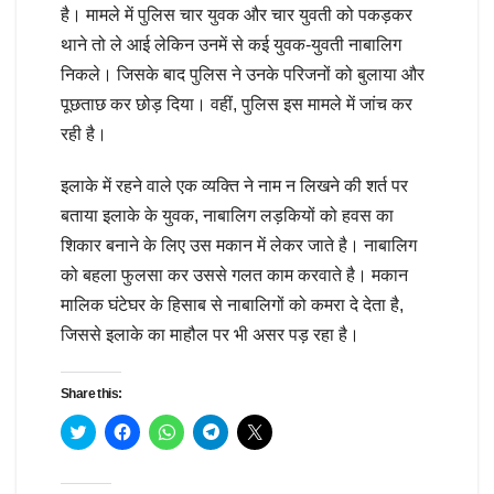
है। मामले में पुलिस चार युवक और चार युवती को पकड़कर
थाने तो ले आई लेकिन उनमें से कई युवक-युवती नाबालिग
निकले। जिसके बाद पुलिस ने उनके परिजनों को बुलाया और
पूछताछ कर छोड़ दिया। वहीं, पुलिस इस मामले में जांच कर
रही है।
इलाके में रहने वाले एक व्यक्ति ने नाम न लिखने की शर्त पर
बताया इलाके के युवक, नाबालिग लड़कियों को हवस का
शिकार बनाने के लिए उस मकान में लेकर जाते है। नाबालिग
को बहला फुलसा कर उससे गलत काम करवाते है। मकान
मालिक घंटेघर के हिसाब से नाबालिगों को कमरा दे देता है,
जिससे इलाके का माहौल पर भी असर पड़ रहा है।
Share this:
C
C
C
C
C
l
l
l
l
l
i
i
i
i
i
c
c
c
c
c
k
k
k
k
k