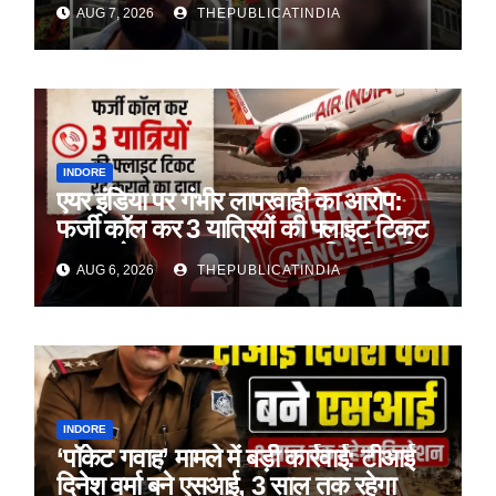
AUG 7, 2026
THEPUBLICATINDIA
लिए
INDORE
एयर इंडिया पर गंभीर लापरवाही का आरोप:
फर्जी कॉल कर 3 यात्रियों की फ्लाइट टिकट
रद्द कराने का दावा, पहचान सत्यापित किए बिना
AUG 6, 2026
THEPUBLICATINDIA
हुई कार्रवाई
INDORE
‘पॉकेट गवाह’ मामले में बड़ी कार्रवाई: टीआई
दिनेश वर्मा बने एसआई, 3 साल तक रहेगा