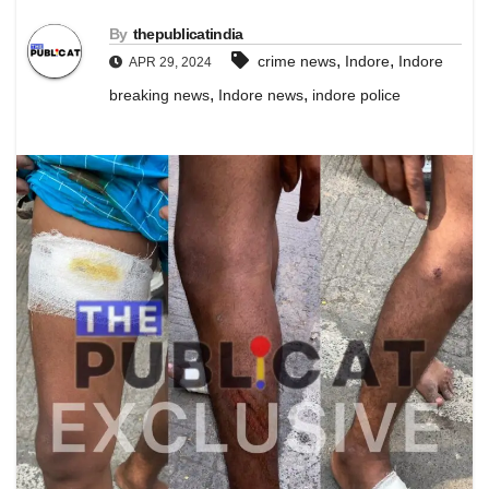
By
thepublicatindia
,
,
crime news
Indore
Indore
APR 29, 2024
,
,
breaking news
Indore news
indore police