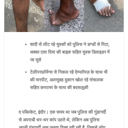
शादी से लौट रहे युवकों को पुलिस ने डण्डों से पिटा,
धक्का एसा दिया की बाइक सहित युवक डिवाइडर में
जा घुसे
टेलीपरफ़ॉर्मन्स से निकल रहे ऐम्प्लॉयज़ के साथ भी
की मारपीट, अलसुबह दुकान खोल रहे संचालक
सहित कस्टमर के साथ की बदसलूकी
द पब्लिकेट, इंदौर। एक समय था जब पुलिस की गुंडागर्दी
से अपराधी थर-थर कांप उठते थे, लेकिन अब पुलिस
अपनी गुंडागर्दी आम जनता दिखा रही रही है, जिससे लोग