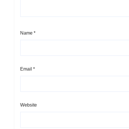
Name
*
Email
*
Website