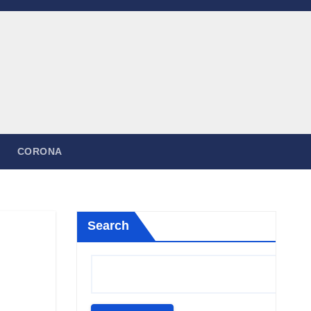
CORONA
Search