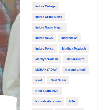
Indore College
Indore Crime News
Indore Nagar Nigam
Indore News
Indorenews
Indore Police
Madhya Pradesh
Madhyapradesh
Maharashtra
MOHANYADAV
Narendramodi
Neet
Neet Scam
Neet Scam 2024
Nirmalasitaraman
NTA