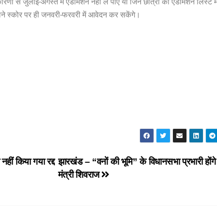
ारणों से जुलाई-अगस्त में एडमिशन नहीं ले पाए या जिन छात्रो का एडमिशन लिस्ट मे
ुराने स्कोर पर ही जनवरी-फरवरी में आवेदन कर सकेंगे।
हीं किया गया रद्द
झारखंड – “वनों की भूमि” के विधानसभा प्रभारी होंगे
मंत्री शिवराज