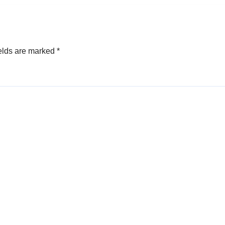
elds are marked
*