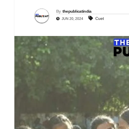
By
thepublicatindia
Cuet
JUN 20, 2024