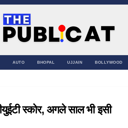
AUTO
BHOPAL
UJJAIN
BOLLYWOOD
ीयुईटी स्कोर, अगले साल भी इसी