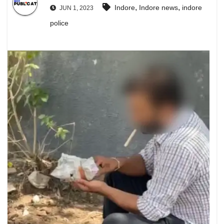
,
,
Indore
Indore news
indore
JUN 1, 2023
police