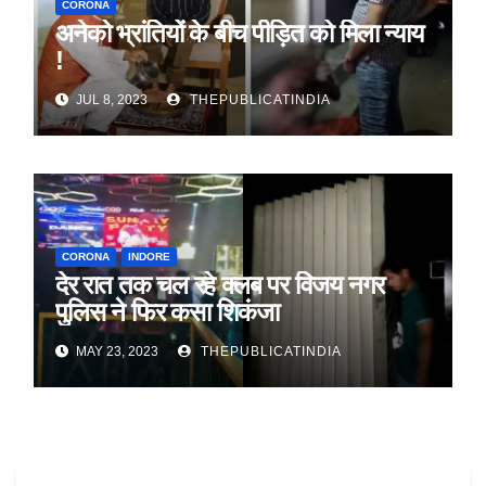
CORONA
अनेको भ्रांतियों के बीच पीड़ित को मिला न्याय
!
JUL 8, 2023
THEPUBLICATINDIA
CORONA
INDORE
देर रात तक चल रहे क्लब पर विजय नगर
पुलिस ने फिर कसा शिकंजा
MAY 23, 2023
THEPUBLICATINDIA