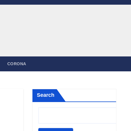
CORONA
Search