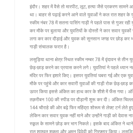
इंदौर। शहर में वैसे तो मारपीट, लूट, हत्या जैसे प्रकरण सामने
था। बाहर से पढ़ाई करने आने वाले युवाओं ने कल रात शहर क
स्कीम नंबर 78 में सतना पासिंग गाड़ी ने पहले पास से गुजर रही 
कर मौके पर बुलाया और युवतियों के दोस्तों ने कार सवार युव
लगा कर कार दौड़ाई और युवक को सुनसान जगह पर छोड़ कर भाग 
गाड़ी संचालक फरार है।
लसुड़िया थाना क्षेत्र स्थित स्कीम नम्बर 78 में वृंदावन से त
छेड़-छाड़ करने का प्रयास करने लगे। युवतियां ने पहले ध्यान नह
मंदिर पर फिर इशारे किए। इसपर युवतियां घबरा गई और एक युवत
मौके पर पहुंचे और कार सवारी युवाओं की गाड़ी रोक छेड़-छाड
ऊपर किया इससे अंकित का हाथ कार के शीशे में फँस गया। अंकित
तक़रीबन 100 की स्पीड पर दौड़ानी शुरू कर दी। अंकित चिल्ल
144 चौराहे की ओर बढ़े फिर महिंद्रा शोरूम से लेफ़्ट टर्न लेते
लेकिन कार सवार युवक नहीं माने और उन्होंने गाड़ी को देवास 
स्कूल के सामने छोड़ कर भाग निकले। इसके बाद अंकित ने था
रात शाश्वत शुक्ला और अमन द्विवेदी को गिरफ़्तार किया। लसुड़ि