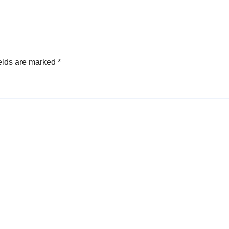
elds are marked
*