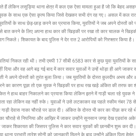
 आते हैं लेकिन लसुड़िया थाना क्षेत्र में कल एक ऐसा मामला हुआ है जो कि बेहद अस
े युवक के साथ एक ऐसा कृत्य किया जिसे देखकर सभी दंग रह गए। असल में कल रा
युवतियों के साथ छेड़-छाड़ करने का प्रयास किया, युवतियों ने जब अपने दोस्तों को
कों से बात करने के लिए अपना हाथ कार की खिड़की पर रखा तो कार चालक ने खिड़क
निकले। शिकायत के बाद पुलिस ने देर रात 2 आरोपियों को गिरफ्तार किया है। व
ीन युवतियां निकल रही थी। तभी एमपी 17 सीबी 6583 कार से कुछ युवा युवतियों के 
ीं दिया और वह आगे बढ़ गई बाद में कार सवार युवाओं ने उन्हें थोड़ा ही आगे जाकर स
ी ने अपने दोस्तों को तुरंत बुला लिया। जब युवतियों के दोस्त कुलदीप अभय और 
़ करने का कारण पूछा तो एक युवक ने खिड़की पर हाथ रख खड़े अंकित की तरफ का 
 ने हाथ बाहर निकालने का प्रयास किया लेकिन इतने में गाड़ी चला रहे युवक ने 
ाता रहा लेकिन वह नहीं रुके। युवाओं ने उसे लटकाकर वह पहले स्कीम नंबर 78 स
 हुए गाड़ी देवास नाका चौराहे पर डाल दी। अंकित के दोस्त भी कार का पीछा कर रहे थ
नाका चौराहे से निपनिया और आख़िर में जाकर उन्होंने सुनसान जगह देख एडवांस अक
ने जाकर शिकायत की जिसपर पुलिस ने कार सवार युवकों की छानबीन शुरू कर दी।
या थाना प्रभारी तारेश सोनी को जानकारी मिलने के बाद उन्होंने अंकित पिता हेमंत