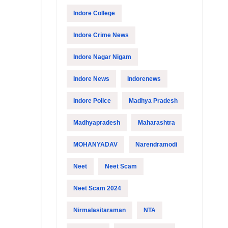
Indore College
Indore Crime News
Indore Nagar Nigam
Indore News
Indorenews
Indore Police
Madhya Pradesh
Madhyapradesh
Maharashtra
MOHANYADAV
Narendramodi
Neet
Neet Scam
Neet Scam 2024
Nirmalasitaraman
NTA