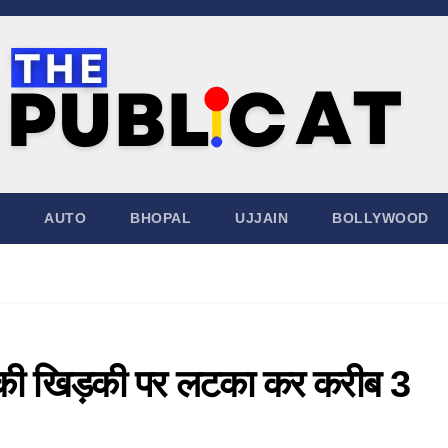
AUTO
BHOPAL
UJJAIN
BOLLYWOOD
की खिड़की पर लटका कर करीब 3