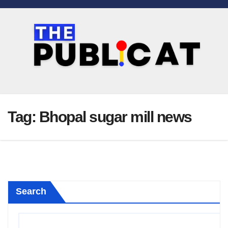
Skip
to
content
Tag:
Bhopal sugar mill news
Search